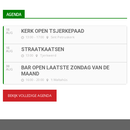
AGENDA
15
KERK OPEN TSJERKEPAAD
AUG
13:00 - 17:00
Sint Petruskerk
15
STRAATKAATSEN
AUG
13:00
Tjerkwerd
30
BAR OPEN LAATSTE ZONDAG VAN DE
AUG
MAAND
16:00 - 20:00
't Waltahûs
BEKIJK VOLLEDIGE AGENDA