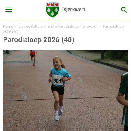
Home
Lieuwe Palstra wint 31e Parodialoop Tjerkwerd!
Parodialoop
2026 (40)
Parodialoop 2026 (40)