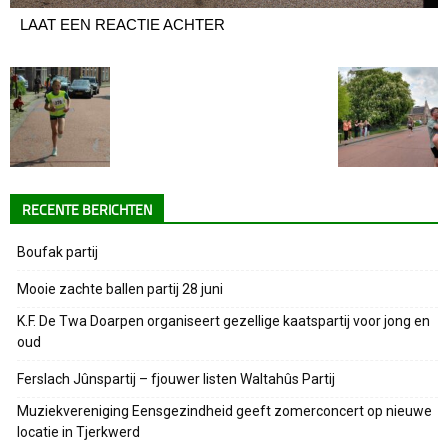
LAAT EEN REACTIE ACHTER
RECENTE BERICHTEN
Boufak partij
Mooie zachte ballen partij 28 juni
K.F. De Twa Doarpen organiseert gezellige kaatspartij voor jong en
oud
Ferslach Jûnspartij – fjouwer listen Waltahûs Partij
Muziekvereniging Eensgezindheid geeft zomerconcert op nieuwe
locatie in Tjerkwerd