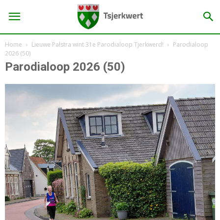
Home
Lieuwe Palstra wint 31e Parodialoop Tjerkwerd!
Parodialoop
2026 (50)
Parodialoop 2026 (50)