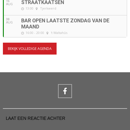
15
STRAATKAATSEN
AUG
13:00
Tjerkwerd
30
BAR OPEN LAATSTE ZONDAG VAN DE
AUG
MAAND
16:00 - 20:00
't Waltahûs
BEKIJK VOLLEDIGE AGENDA
LAAT EEN REACTIE ACHTER