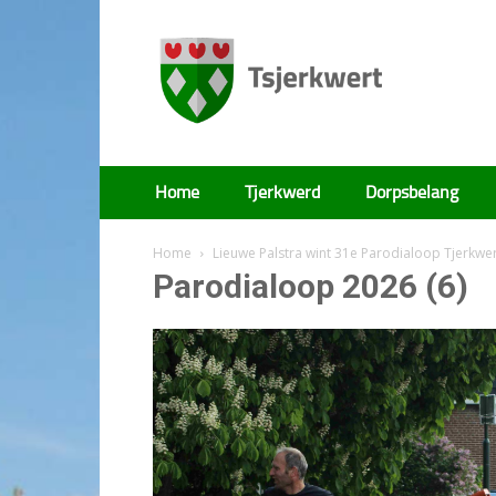
Tsjerkwert
Home
Tjerkwerd
Dorpsbelang
Home
Lieuwe Palstra wint 31e Parodialoop Tjerkwe
Parodialoop 2026 (6)