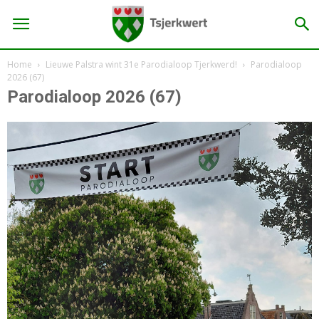
Home
Lieuwe Palstra wint 31e Parodialoop Tjerkwerd!
Parodialoop
2026 (67)
Parodialoop 2026 (67)