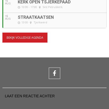
15
KERK OPEN TSJERKEPAAD
AUG
13:00 - 17:00
Sint Petruskerk
15
STRAATKAATSEN
AUG
13:00
Tjerkwerd
BEKIJK VOLLEDIGE AGENDA
LAAT EEN REACTIE ACHTER