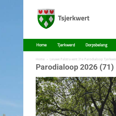
Tsjerkwert
Home
Tjerkwerd
Dorpsbelang
Home
Lieuwe Palstra wint 31e Parodialoop Tjerkwe
Parodialoop 2026 (71)