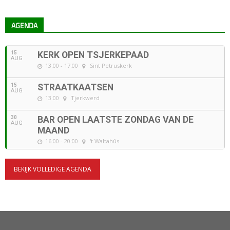
AGENDA
15
KERK OPEN TSJERKEPAAD
AUG
13:00 - 17:00
Sint Petruskerk
15
STRAATKAATSEN
AUG
13:00
Tjerkwerd
30
BAR OPEN LAATSTE ZONDAG VAN DE
AUG
MAAND
16:00 - 20:00
't Waltahûs
BEKIJK VOLLEDIGE AGENDA