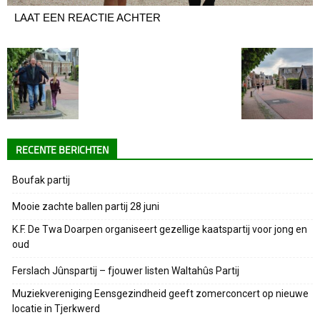
LAAT EEN REACTIE ACHTER
RECENTE BERICHTEN
Boufak partij
Mooie zachte ballen partij 28 juni
K.F. De Twa Doarpen organiseert gezellige kaatspartij voor jong en
oud
Ferslach Jûnspartij – fjouwer listen Waltahûs Partij
Muziekvereniging Eensgezindheid geeft zomerconcert op nieuwe
locatie in Tjerkwerd