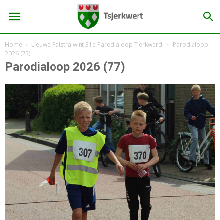
Home
Lieuwe Palstra wint 31e Parodialoop Tjerkwerd!
Parodialoop
2026 (77)
Parodialoop 2026 (77)