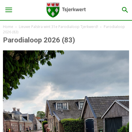
Home
Lieuwe Palstra wint 31e Parodialoop Tjerkwerd!
Parodialoop
2026 (83)
Parodialoop 2026 (83)