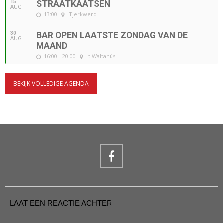
15
STRAATKAATSEN
AUG
13:00
Tjerkwerd
30
BAR OPEN LAATSTE ZONDAG VAN DE
AUG
MAAND
16:00 - 20:00
't Waltahûs
BEKIJK VOLLEDIGE AGENDA
LAAT EEN REACTIE ACHTER