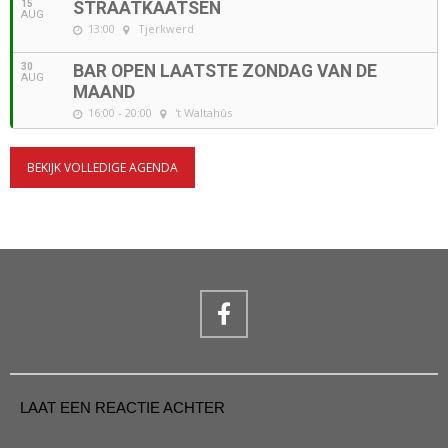
15
STRAATKAATSEN
AUG
13:00
Tjerkwerd
30
BAR OPEN LAATSTE ZONDAG VAN DE
AUG
MAAND
16:00 - 20:00
't Waltahûs
BEKIJK VOLLEDIGE AGENDA
LAAT EEN REACTIE ACHTER