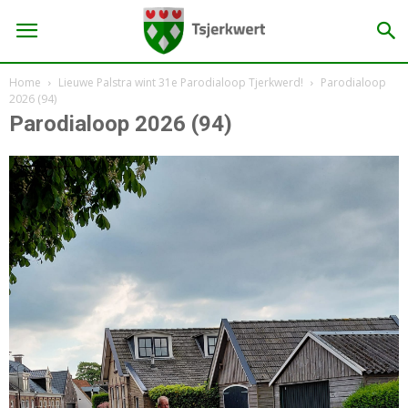
Home
Lieuwe Palstra wint 31e Parodialoop Tjerkwerd!
Parodialoop
2026 (94)
Parodialoop 2026 (94)