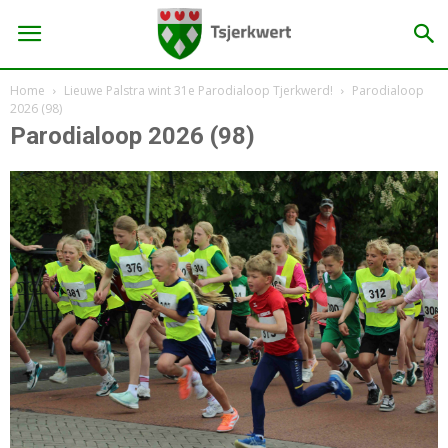
Home
Lieuwe Palstra wint 31e Parodialoop Tjerkwerd!
Parodialoop
2026 (98)
Parodialoop 2026 (98)