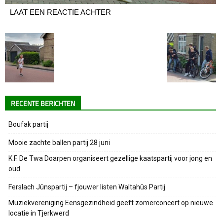
LAAT EEN REACTIE ACHTER
RECENTE BERICHTEN
Boufak partij
Mooie zachte ballen partij 28 juni
K.F. De Twa Doarpen organiseert gezellige kaatspartij voor jong en
oud
Ferslach Jûnspartij – fjouwer listen Waltahûs Partij
Muziekvereniging Eensgezindheid geeft zomerconcert op nieuwe
locatie in Tjerkwerd