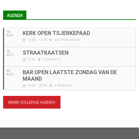
AGENDA
15
KERK OPEN TSJERKEPAAD
AUG
13:00 - 17:00
Sint Petruskerk
15
STRAATKAATSEN
AUG
13:00
Tjerkwerd
30
BAR OPEN LAATSTE ZONDAG VAN DE
AUG
MAAND
16:00 - 20:00
't Waltahûs
BEKIJK VOLLEDIGE AGENDA