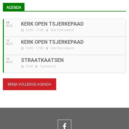
AGENDA
08
KERK OPEN TSJERKEPAAD
AUG
13:00 - 17:00
Sint Petruskerk
15
KERK OPEN TSJERKEPAAD
AUG
13:00 - 17:00
Sint Petruskerk
15
STRAATKAATSEN
AUG
13:00
Tjerkwerd
BEKIJK VOLLEDIGE AGENDA