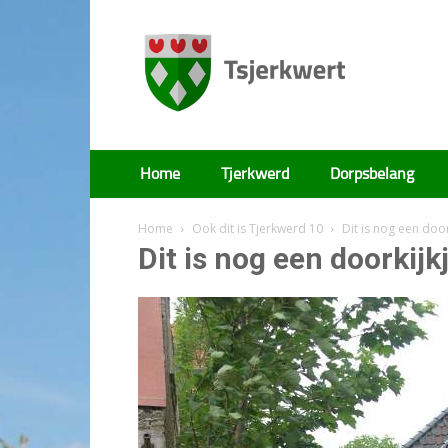
Tsjerkwert
Home
Tjerkwerd
Dorpsbelang
Home
Ook dit is Tjerkwerd 10
Dit is nog een door
Dit is nog een doorkijk