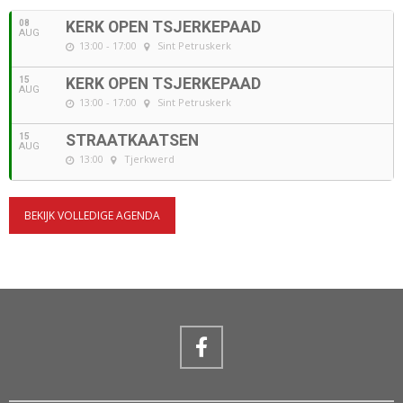
08
KERK OPEN TSJERKEPAAD
AUG
13:00 - 17:00
Sint Petruskerk
15
KERK OPEN TSJERKEPAAD
AUG
13:00 - 17:00
Sint Petruskerk
15
STRAATKAATSEN
AUG
13:00
Tjerkwerd
BEKIJK VOLLEDIGE AGENDA