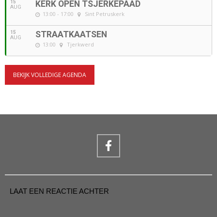
15
KERK OPEN TSJERKEPAAD
AUG
13:00 - 17:00
Sint Petruskerk
15
STRAATKAATSEN
AUG
13:00
Tjerkwerd
BEKIJK VOLLEDIGE AGENDA
LAAT EEN REACTIE ACHTER