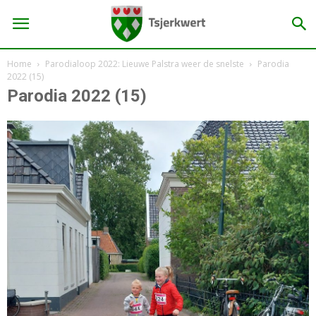
Home
Parodialoop 2022: Lieuwe Palstra weer de snelste
Parodia
2022 (15)
Parodia 2022 (15)