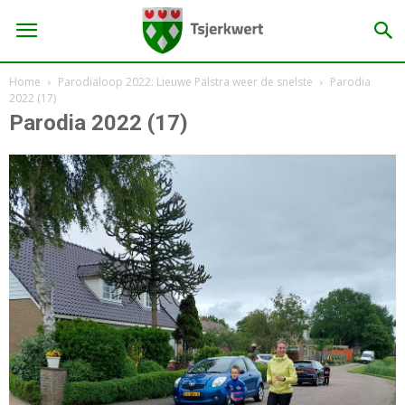
Home
Parodialoop 2022: Lieuwe Palstra weer de snelste
Parodia
2022 (17)
Parodia 2022 (17)