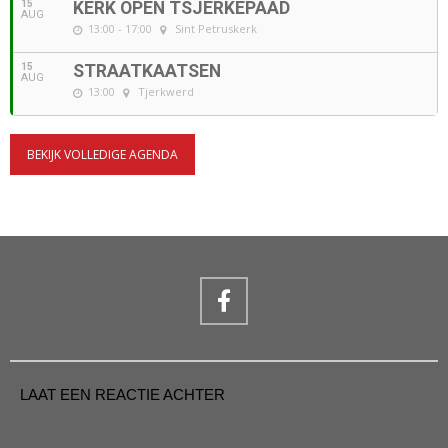
15
KERK OPEN TSJERKEPAAD
AUG
13:00 - 17:00
Sint Petruskerk
15
STRAATKAATSEN
AUG
13:00
Tjerkwerd
BEKIJK VOLLEDIGE AGENDA
LAAT EEN REACTIE ACHTER