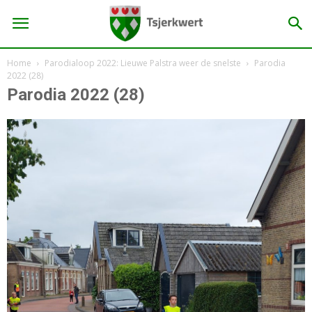
Home
Parodialoop 2022: Lieuwe Palstra weer de snelste
Parodia
2022 (28)
Parodia 2022 (28)