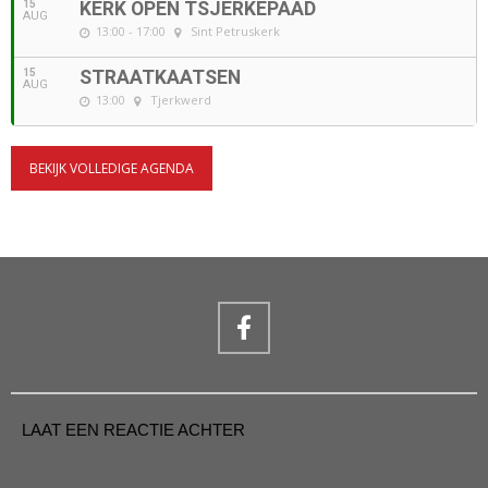
15
KERK OPEN TSJERKEPAAD
AUG
13:00 - 17:00
Sint Petruskerk
15
STRAATKAATSEN
AUG
13:00
Tjerkwerd
BEKIJK VOLLEDIGE AGENDA
LAAT EEN REACTIE ACHTER