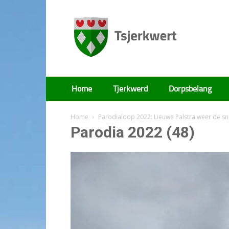
Tsjerkwert
Home
Tjerkwerd
Dorpsbelang
Home
Parodialoop 2022: Lieuwe Palstra weer de sn
Parodia 2022 (48)