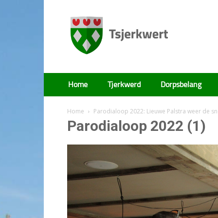
Tsjerkwert
Home
Tjerkwerd
Dorpsbelang
Home
Parodialoop 2022: Lieuwe Palstra weer de sn
Parodialoop 2022 (1)