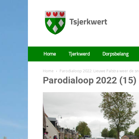
Tsjerkwert
Home
Tjerkwerd
Dorpsbelang
Home
Parodialoop 2022: Lieuwe Palstra weer de sn
Parodialoop 2022 (15)