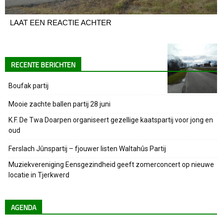
LAAT EEN REACTIE ACHTER
RECENTE BERICHTEN
Boufak partij
Mooie zachte ballen partij 28 juni
K.F. De Twa Doarpen organiseert gezellige kaatspartij voor jong en
oud
Ferslach Jûnspartij – fjouwer listen Waltahûs Partij
Muziekvereniging Eensgezindheid geeft zomerconcert op nieuwe
locatie in Tjerkwerd
AGENDA