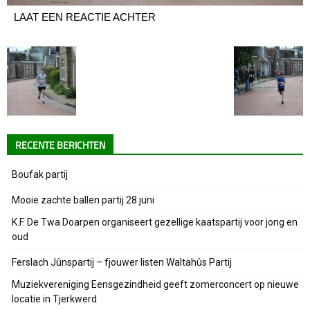
LAAT EEN REACTIE ACHTER
RECENTE BERICHTEN
Boufak partij
Mooie zachte ballen partij 28 juni
K.F. De Twa Doarpen organiseert gezellige kaatspartij voor jong en
oud
Ferslach Jûnspartij – fjouwer listen Waltahûs Partij
Muziekvereniging Eensgezindheid geeft zomerconcert op nieuwe
locatie in Tjerkwerd