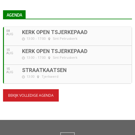
AGENDA
08
KERK OPEN TSJERKEPAAD
AUG
13:00 - 17:00
Sint Petruskerk
15
KERK OPEN TSJERKEPAAD
AUG
13:00 - 17:00
Sint Petruskerk
15
STRAATKAATSEN
AUG
13:00
Tjerkwerd
BEKIJK VOLLEDIGE AGENDA