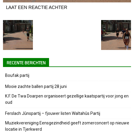
LAAT EEN REACTIE ACHTER
RECENTE BERICHTEN
Boufak partij
Mooie zachte ballen partij 28 juni
K.F. De Twa Doarpen organiseert gezellige kaatspartij voor jong en
oud
Ferslach Jûnspartij – fjouwer listen Waltahûs Partij
Muziekvereniging Eensgezindheid geeft zomerconcert op nieuwe
locatie in Tjerkwerd