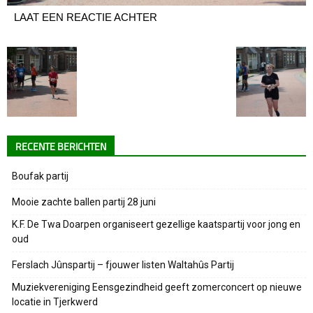
LAAT EEN REACTIE ACHTER
RECENTE BERICHTEN
Boufak partij
Mooie zachte ballen partij 28 juni
K.F. De Twa Doarpen organiseert gezellige kaatspartij voor jong en
oud
Ferslach Jûnspartij – fjouwer listen Waltahûs Partij
Muziekvereniging Eensgezindheid geeft zomerconcert op nieuwe
locatie in Tjerkwerd