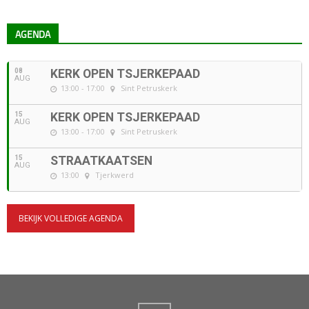
AGENDA
08
KERK OPEN TSJERKEPAAD
AUG
13:00 - 17:00
Sint Petruskerk
15
KERK OPEN TSJERKEPAAD
AUG
13:00 - 17:00
Sint Petruskerk
15
STRAATKAATSEN
AUG
13:00
Tjerkwerd
BEKIJK VOLLEDIGE AGENDA