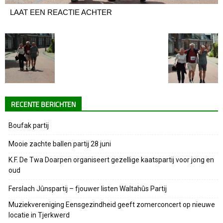
LAAT EEN REACTIE ACHTER
RECENTE BERICHTEN
Boufak partij
Mooie zachte ballen partij 28 juni
K.F. De Twa Doarpen organiseert gezellige kaatspartij voor jong en
oud
Ferslach Jûnspartij – fjouwer listen Waltahûs Partij
Muziekvereniging Eensgezindheid geeft zomerconcert op nieuwe
locatie in Tjerkwerd