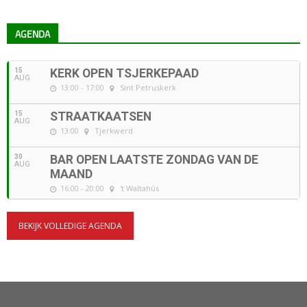
AGENDA
15
KERK OPEN TSJERKEPAAD
AUG
13:00 - 17:00
Sint Petruskerk
15
STRAATKAATSEN
AUG
13:00
Tjerkwerd
30
BAR OPEN LAATSTE ZONDAG VAN DE
AUG
MAAND
16:00 - 20:00
't Waltahûs
BEKIJK VOLLEDIGE AGENDA