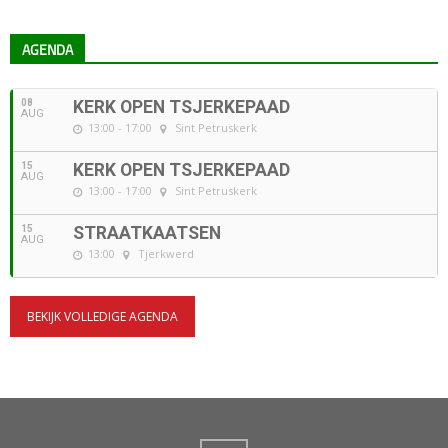
AGENDA
08
KERK OPEN TSJERKEPAAD
AUG
13:00 - 17:00
Sint Petruskerk
15
KERK OPEN TSJERKEPAAD
AUG
13:00 - 17:00
Sint Petruskerk
15
STRAATKAATSEN
AUG
13:00
Tjerkwerd
BEKIJK VOLLEDIGE AGENDA