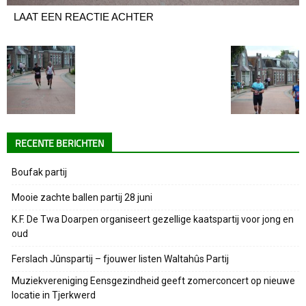
LAAT EEN REACTIE ACHTER
RECENTE BERICHTEN
Boufak partij
Mooie zachte ballen partij 28 juni
K.F. De Twa Doarpen organiseert gezellige kaatspartij voor jong en
oud
Ferslach Jûnspartij – fjouwer listen Waltahûs Partij
Muziekvereniging Eensgezindheid geeft zomerconcert op nieuwe
locatie in Tjerkwerd