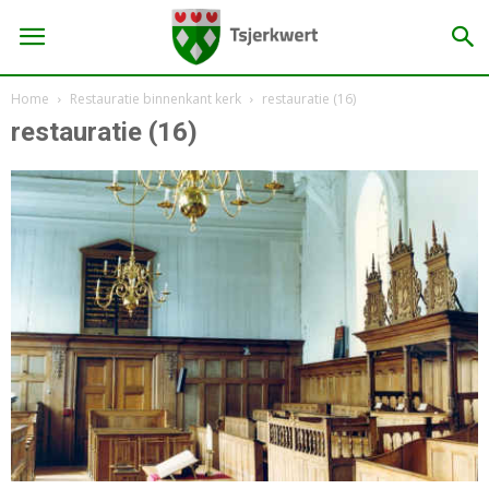
Home
Restauratie binnenkant kerk
restauratie (16)
restauratie (16)