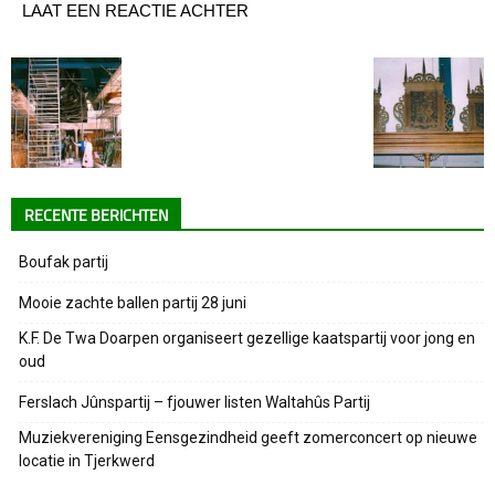
LAAT EEN REACTIE ACHTER
RECENTE BERICHTEN
Boufak partij
Mooie zachte ballen partij 28 juni
K.F. De Twa Doarpen organiseert gezellige kaatspartij voor jong en
oud
Ferslach Jûnspartij – fjouwer listen Waltahûs Partij
Muziekvereniging Eensgezindheid geeft zomerconcert op nieuwe
locatie in Tjerkwerd