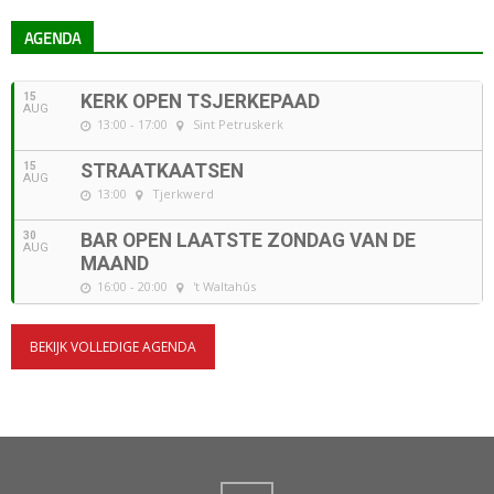
AGENDA
15
KERK OPEN TSJERKEPAAD
AUG
13:00 - 17:00
Sint Petruskerk
15
STRAATKAATSEN
AUG
13:00
Tjerkwerd
30
BAR OPEN LAATSTE ZONDAG VAN DE
AUG
MAAND
16:00 - 20:00
't Waltahûs
BEKIJK VOLLEDIGE AGENDA