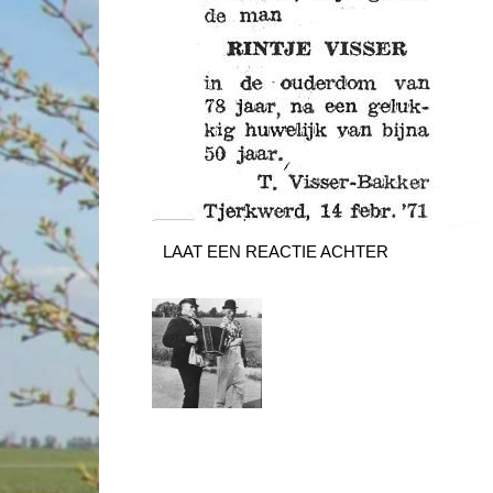
LAAT EEN REACTIE ACHTER