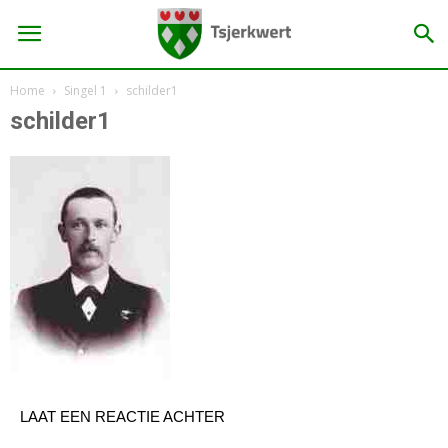
Home
Singel 1
schilder1
schilder1
LAAT EEN REACTIE ACHTER