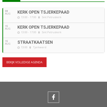
08
KERK OPEN TSJERKEPAAD
AUG
13:00 - 17:00
Sint Petruskerk
15
KERK OPEN TSJERKEPAAD
AUG
13:00 - 17:00
Sint Petruskerk
15
STRAATKAATSEN
AUG
13:00
Tjerkwerd
BEKIJK VOLLEDIGE AGENDA