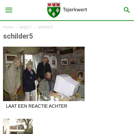
Home
Singel 1
schilder5
schilder5
LAAT EEN REACTIE ACHTER