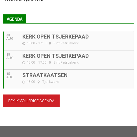
AGENDA
08
KERK OPEN TSJERKEPAAD
AUG
13:00 - 17:00
Sint Petruskerk
15
KERK OPEN TSJERKEPAAD
AUG
13:00 - 17:00
Sint Petruskerk
15
STRAATKAATSEN
AUG
13:00
Tjerkwerd
BEKIJK VOLLEDIGE AGENDA