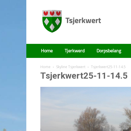
Tsjerkwert
Home
Tjerkwerd
Dorpsbelang
Home
Skyline Tsjerkwert
Tsjerkwert25-11-14.5
Tsjerkwert25-11-14.5