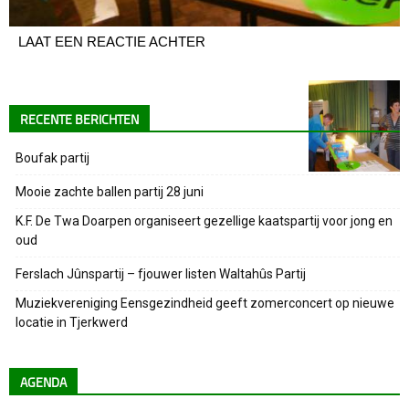
LAAT EEN REACTIE ACHTER
RECENTE BERICHTEN
Boufak partij
Mooie zachte ballen partij 28 juni
K.F. De Twa Doarpen organiseert gezellige kaatspartij voor jong en
oud
Ferslach Jûnspartij – fjouwer listen Waltahûs Partij
Muziekvereniging Eensgezindheid geeft zomerconcert op nieuwe
locatie in Tjerkwerd
AGENDA