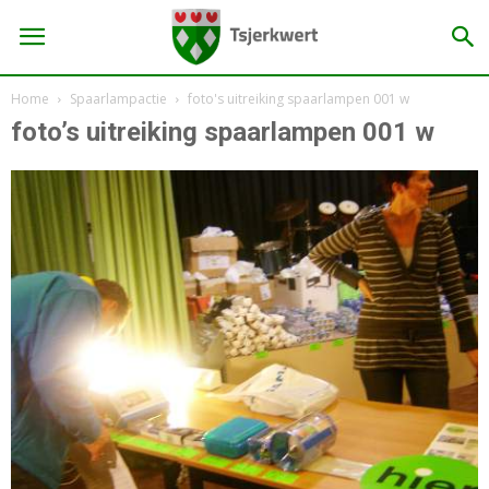
Home
Spaarlampactie
foto's uitreiking spaarlampen 001 w
foto’s uitreiking spaarlampen 001 w