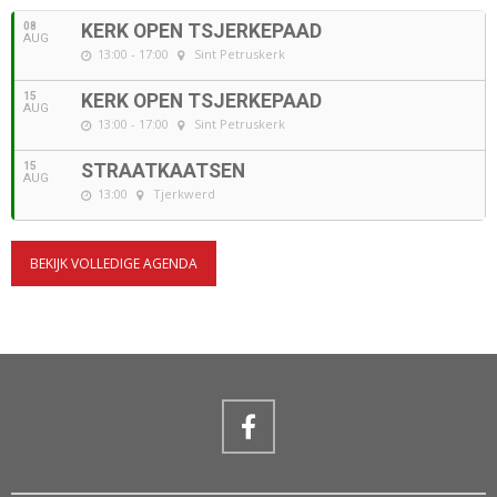
08
KERK OPEN TSJERKEPAAD
AUG
13:00 - 17:00
Sint Petruskerk
15
KERK OPEN TSJERKEPAAD
AUG
13:00 - 17:00
Sint Petruskerk
15
STRAATKAATSEN
AUG
13:00
Tjerkwerd
BEKIJK VOLLEDIGE AGENDA