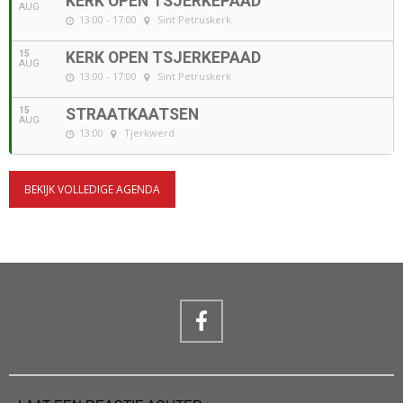
KERK OPEN TSJERKEPAAD
AUG
13:00 - 17:00
Sint Petruskerk
15
KERK OPEN TSJERKEPAAD
AUG
13:00 - 17:00
Sint Petruskerk
15
STRAATKAATSEN
AUG
13:00
Tjerkwerd
BEKIJK VOLLEDIGE AGENDA