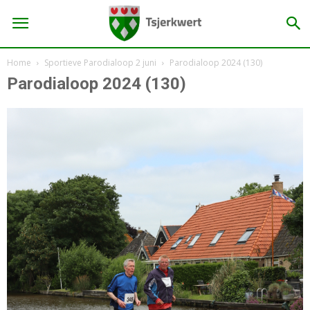
Home
Sportieve Parodialoop 2 juni
Parodialoop 2024 (130)
Parodialoop 2024 (130)