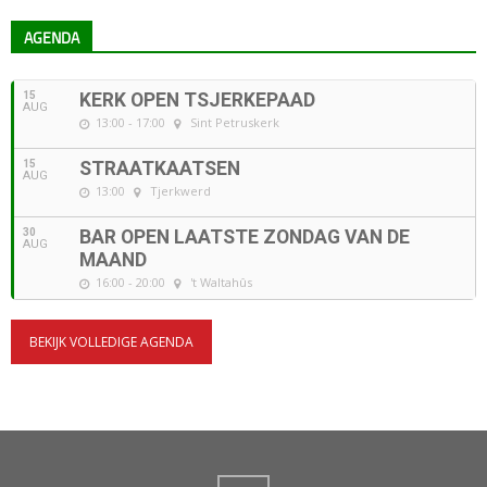
AGENDA
15
KERK OPEN TSJERKEPAAD
AUG
13:00 - 17:00
Sint Petruskerk
15
STRAATKAATSEN
AUG
13:00
Tjerkwerd
30
BAR OPEN LAATSTE ZONDAG VAN DE
AUG
MAAND
16:00 - 20:00
't Waltahûs
BEKIJK VOLLEDIGE AGENDA