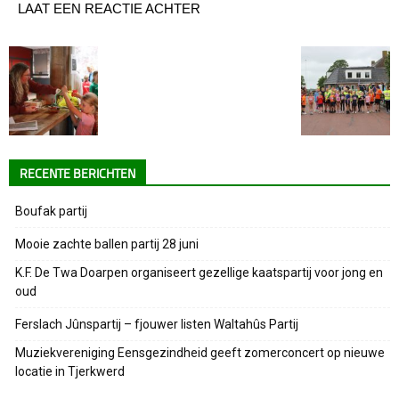
LAAT EEN REACTIE ACHTER
RECENTE BERICHTEN
Boufak partij
Mooie zachte ballen partij 28 juni
K.F. De Twa Doarpen organiseert gezellige kaatspartij voor jong en
oud
Ferslach Jûnspartij – fjouwer listen Waltahûs Partij
Muziekvereniging Eensgezindheid geeft zomerconcert op nieuwe
locatie in Tjerkwerd