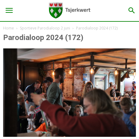
Home
Sportieve Parodialoop 2 juni
Parodialoop 2024 (172)
Parodialoop 2024 (172)