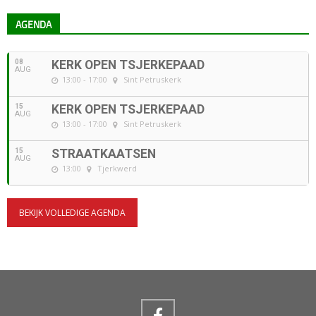
AGENDA
08
KERK OPEN TSJERKEPAAD
AUG
13:00 - 17:00
Sint Petruskerk
15
KERK OPEN TSJERKEPAAD
AUG
13:00 - 17:00
Sint Petruskerk
15
STRAATKAATSEN
AUG
13:00
Tjerkwerd
BEKIJK VOLLEDIGE AGENDA