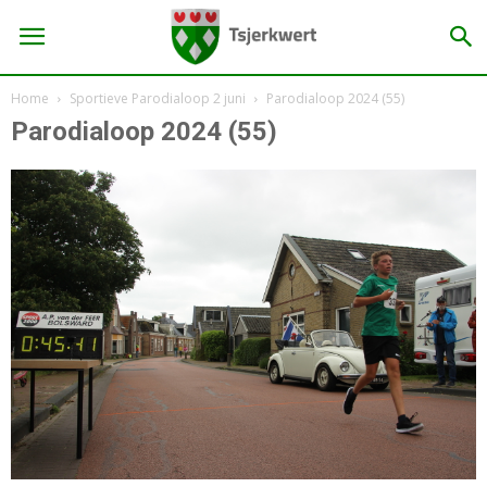
Home
Sportieve Parodialoop 2 juni
Parodialoop 2024 (55)
Parodialoop 2024 (55)