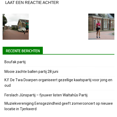
LAAT EEN REACTIE ACHTER
RECENTE BERICHTEN
Boufak partij
Mooie zachte ballen partij 28 juni
K.F. De Twa Doarpen organiseert gezellige kaatspartij voor jong en
oud
Ferslach Jûnspartij – fjouwer listen Waltahûs Partij
Muziekvereniging Eensgezindheid geeft zomerconcert op nieuwe
locatie in Tjerkwerd