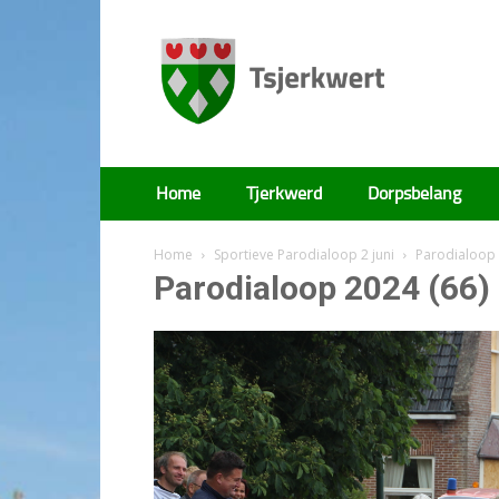
Tsjerkwert
Home
Tjerkwerd
Dorpsbelang
Home
Sportieve Parodialoop 2 juni
Parodialoop 
Parodialoop 2024 (66)