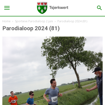
Home
Sportieve Parodialoop 2 juni
Parodialoop 2024 (81)
Parodialoop 2024 (81)