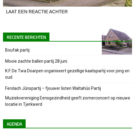
LAAT EEN REACTIE ACHTER
RECENTE BERICHTEN
Boufak partij
Mooie zachte ballen partij 28 juni
K.F. De Twa Doarpen organiseert gezellige kaatspartij voor jong en
oud
Ferslach Jûnspartij – fjouwer listen Waltahûs Partij
Muziekvereniging Eensgezindheid geeft zomerconcert op nieuwe
locatie in Tjerkwerd
AGENDA