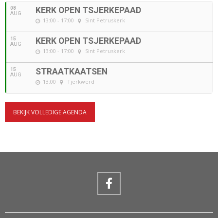
08
KERK OPEN TSJERKEPAAD
AUG
13:00 - 17:00
Sint Petruskerk
15
KERK OPEN TSJERKEPAAD
AUG
13:00 - 17:00
Sint Petruskerk
15
STRAATKAATSEN
AUG
13:00
Tjerkwerd
BEKIJK VOLLEDIGE AGENDA