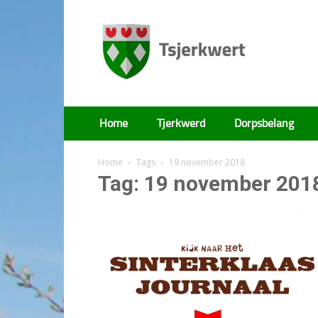
Tsjerkwert
Home
Tjerkwerd
Dorpsbelang
Home
Tags
19 november 2018
Tag: 19 november 201