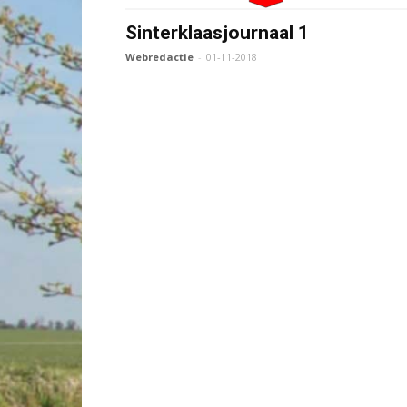
Sinterklaasjournaal 1
Webredactie
-
01-11-2018