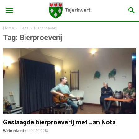
Home
Tags
Bierproeverij
Tag: Bierproeverij
Geslaagde bierproeverij met Jan Nota
Webredactie
-
14-04-2018