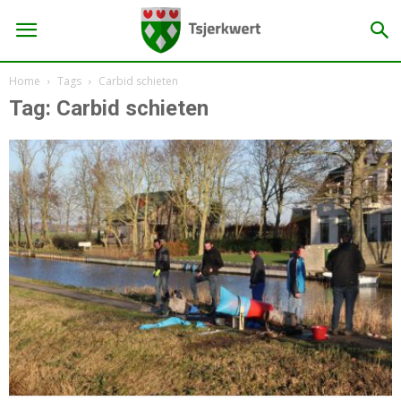
Home
Tags
Carbid schieten
Tag: Carbid schieten