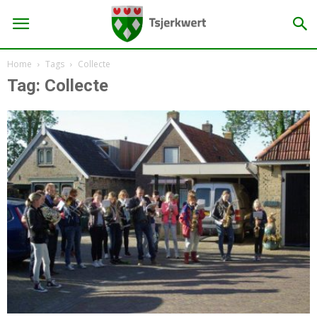
Home
Tags
Collecte
Tag: Collecte