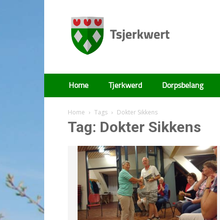
Tsjerkwert
Home
Tjerkwerd
Dorpsbelang
Home
Tags
Dokter Sikkens
Tag: Dokter Sikkens