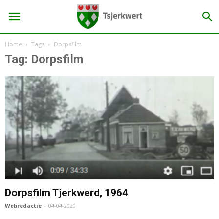
Home
Tags
Dorpsfilm
Tag: Dorpsfilm
Dorpsfilm Tjerkwerd, 1964
Webredactie
-
04-04-2020