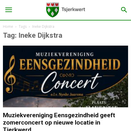
Home
Tags
Ineke Dijkstra
Tag: Ineke Dijkstra
Muziekvereniging Eensgezindheid geeft
zomerconcert op nieuwe locatie in
Tjerkwerd