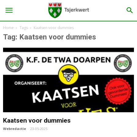
Home
Tags
Kaatsen voor dummies
Tag: Kaatsen voor dummies
Kaatsen voor dummies
Webredactie
-
23-05-2025