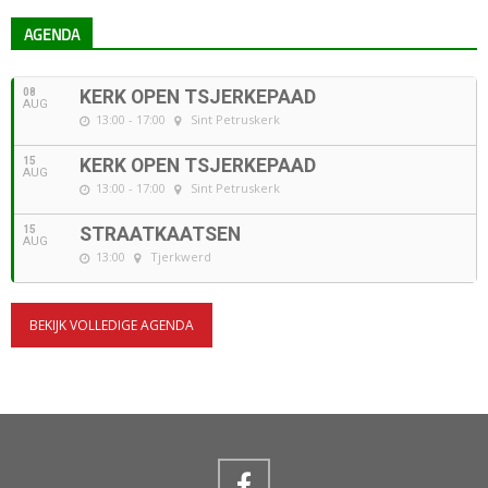
AGENDA
08
KERK OPEN TSJERKEPAAD
AUG
13:00 - 17:00
Sint Petruskerk
15
KERK OPEN TSJERKEPAAD
AUG
13:00 - 17:00
Sint Petruskerk
15
STRAATKAATSEN
AUG
13:00
Tjerkwerd
BEKIJK VOLLEDIGE AGENDA