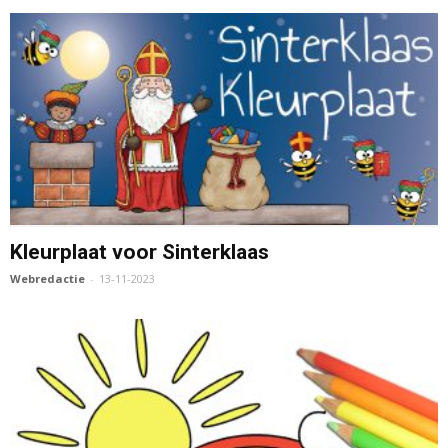
Kleurplaat voor Sinterklaas
Webredactie
-
13-11-2023