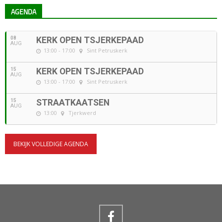
AGENDA
08
KERK OPEN TSJERKEPAAD
AUG
13:00 - 17:00
Sint Petruskerk
15
KERK OPEN TSJERKEPAAD
AUG
13:00 - 17:00
Sint Petruskerk
15
STRAATKAATSEN
AUG
13:00
Tjerkwerd
BEKIJK VOLLEDIGE AGENDA