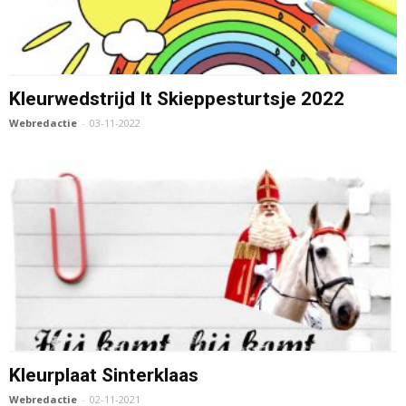
Kleurwedstrijd It Skieppesturtsje 2022
Webredactie
-
03-11-2022
Kleurplaat Sinterklaas
Webredactie
-
02-11-2021