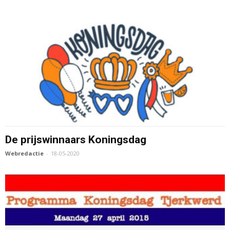
De prijswinnaars Koningsdag
Webredactie
-
18-05-2020