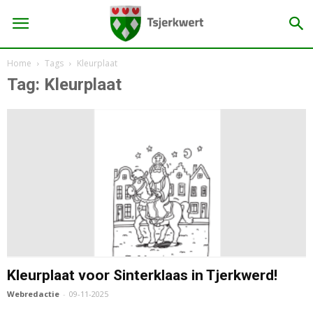
Home
Tags
Kleurplaat
Tag: Kleurplaat
Kleurplaat voor Sinterklaas in Tjerkwerd!
Webredactie
-
09-11-2025