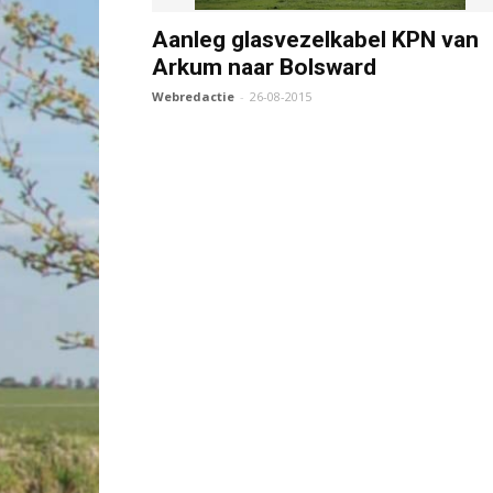
Aanleg glasvezelkabel KPN van
Arkum naar Bolsward
Webredactie
-
26-08-2015