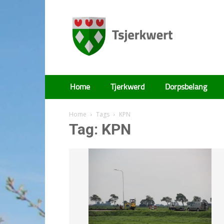
Tsjerkwert
Home
Tjerkwerd
Dorpsbelang
Home
Tags
KPN
Tag: KPN