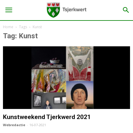
Home
Tags
Kunst
Tag: Kunst
Kunstweekend Tjerkwerd 2021
Webredactie
-
16-07-2021