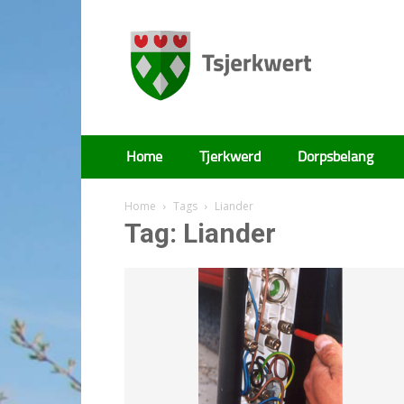
Tsjerkwert
Home
Tjerkwerd
Dorpsbelang
Home
Tags
Liander
Tag: Liander