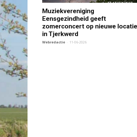
Muziekvereniging
Eensgezindheid geeft
zomerconcert op nieuwe locati
in Tjerkwerd
Webredactie
-
11-06-2026