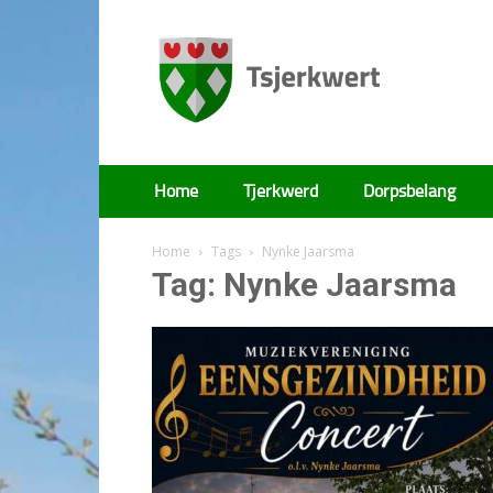
Tsjerkwert
Home
Tjerkwerd
Dorpsbelang
Home
Tags
Nynke Jaarsma
Tag: Nynke Jaarsma